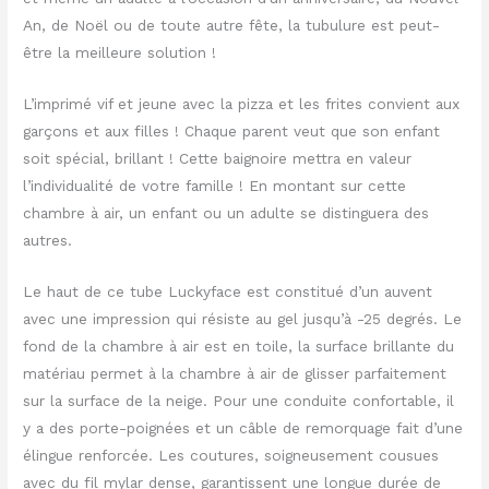
An, de Noël ou de toute autre fête, la tubulure est peut-
être la meilleure solution !
L’imprimé vif et jeune avec la pizza et les frites convient aux
garçons et aux filles ! Chaque parent veut que son enfant
soit spécial, brillant ! Cette baignoire mettra en valeur
l’individualité de votre famille ! En montant sur cette
chambre à air, un enfant ou un adulte se distinguera des
autres.
Le haut de ce tube Luckyface est constitué d’un auvent
avec une impression qui résiste au gel jusqu’à -25 degrés. Le
fond de la chambre à air est en toile, la surface brillante du
matériau permet à la chambre à air de glisser parfaitement
sur la surface de la neige. Pour une conduite confortable, il
y a des porte-poignées et un câble de remorquage fait d’une
élingue renforcée. Les coutures, soigneusement cousues
avec du fil mylar dense, garantissent une longue durée de