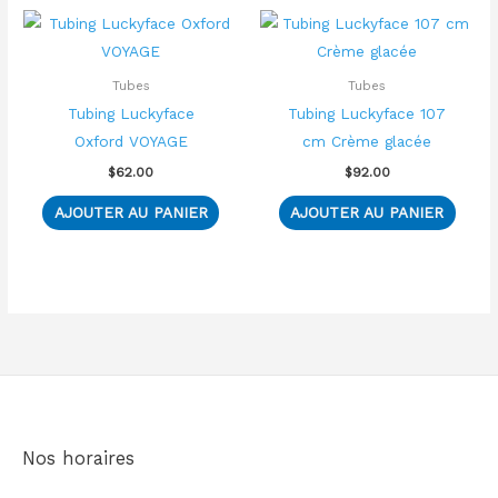
produ
Tubes
Tubes
Tubing Luckyface
Tubing Luckyface 107
Oxford VOYAGE
cm Crème glacée
$
62.00
$
92.00
AJOUTER AU PANIER
AJOUTER AU PANIER
Nos horaires