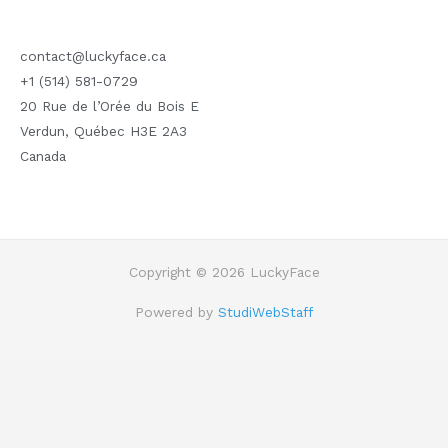
contact@luckyface.ca
+1 (514) 581-0729
20 Rue de l’Orée du Bois E
Verdun
,
Québec
H3E 2A3
Canada
Copyright © 2026 LuckyFace
Powered by
StudiWebStaff