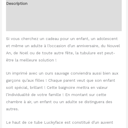
Description
Informations complémentaires
Avis (0)
Si vous cherchez un cadeau pour un enfant, un adolescent
et même un adulte à l’occasion d’un anniversaire, du Nouvel
An, de Noël ou de toute autre fête, la tubulure est peut-
être la meilleure solution !
Un imprimé avec un ours sauvage conviendra aussi bien aux
garçons qu’aux filles ! Chaque parent veut que son enfant
soit spécial, brillant ! Cette baignoire mettra en valeur
l’individualité de votre famille ! En montant sur cette
chambre à air, un enfant ou un adulte se distinguera des
autres.
Le haut de ce tube Luckyface est constitué d’un auvent